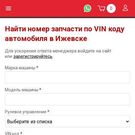
0
Найти номер запчасти по VIN коду
автомобиля в Ижевске
Для ускорения ответа менеджера войдите на сайт
или
зарегистрируйтесь
Марка машины
*
Модель машины
*
Рулевое управление
*
VIN код
*