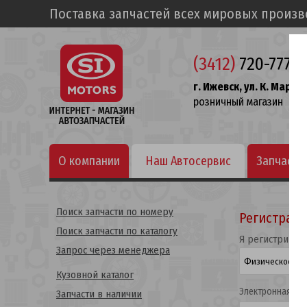
Поставка запчастей всех мировых произ
(3412)
720-777
г. Ижевск, ул. К. Маркса
розничный магазин
О компании
Наш Автосервис
Запчасти
Поиск запчасти по номеру
Регистрац
Поиск запчасти по каталогу
Я регистрирую
Запрос через менеджера
Кузовной каталог
Электронная по
Запчасти в наличии