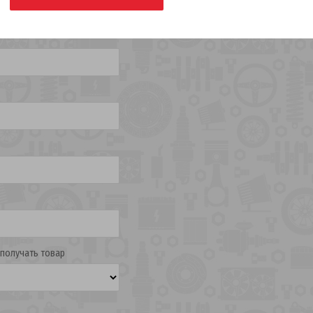
 получать товар