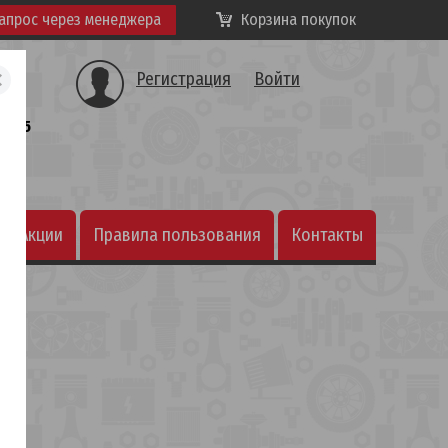
апрос через менеджера
Корзина покупок
Регистрация
Войти
а, 25
Акции
Правила пользования
Контакты
интернет-магазином