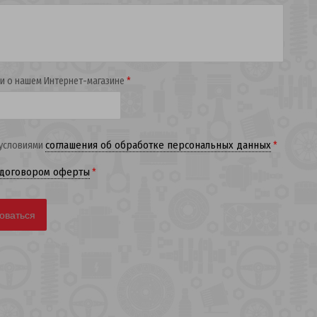
и о нашем Интернет-магазине
*
соглашения об обработке персональных данных
 условиями
*
договором оферты
*
оваться