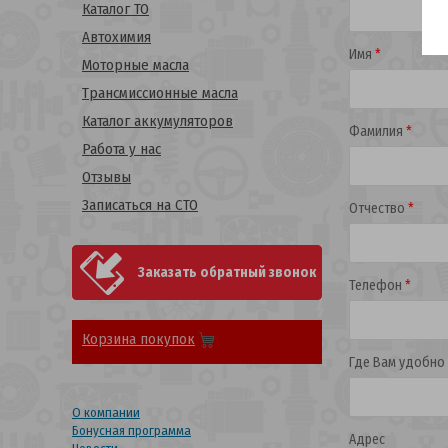
Каталог ТО
Автохимия
Имя
*
Моторные масла
Трансмиссионные масла
Каталог аккумуляторов
Фамилия
*
Работа у нас
Отзывы
Записаться на СТО
Отчество
*
Заказать обратный звонок
Телефон
*
Корзина покупок
Где Вам удобно
О компании
Бонусная программа
Адрес