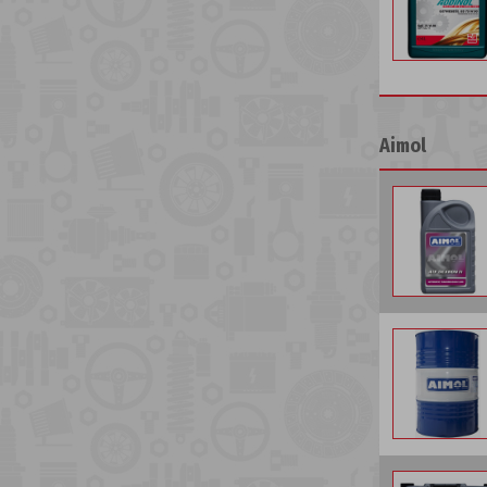
Aimol