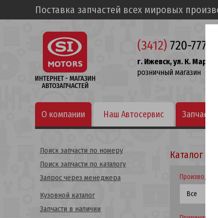
Поставка запчастей всех мировых произ
(3412)
720-777
г. Ижевск, ул. К. Маркса
розничный магазин
О компании
Наш Автосервис
Запчасти
Поиск запчасти по номеру
Каталог по
Поиск запчасти по каталогу
Производит
Запрос через менеджера
Кузовной каталог
Запчасти в наличии
Применимост