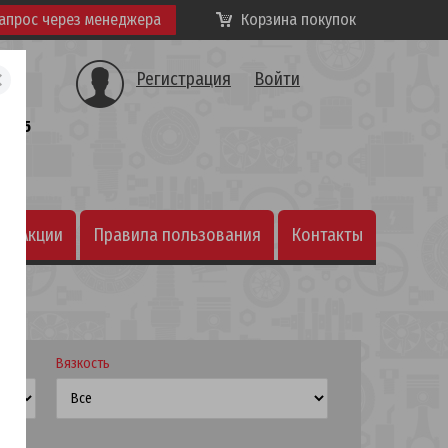
апрос через менеджера
Корзина покупок
Регистрация
Войти
а, 25
Акции
Правила пользования
Контакты
интернет-магазином
Вязкость